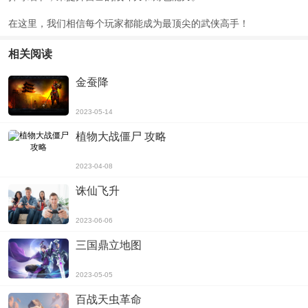
在这里，我们相信每个玩家都能成为最顶尖的武侠高手！
相关阅读
金蚕降
2023-05-14
植物大战僵尸 攻略
2023-04-08
诛仙飞升
2023-06-06
三国鼎立地图
2023-05-05
百战天虫革命