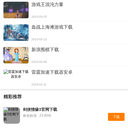
游戏王混沌力量
2023-05-25
血战上海滩游戏下载
2023-05-13
新浪围棋下载
2023-05-09
雷霆加速下载器安卓
2023-04-11
精彩推荐
剑侠情缘3官网下载
23.8mb
角色扮演
下载