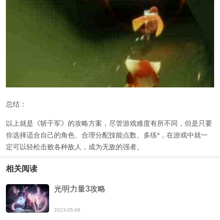
总结：
以上就是《斩千军》的攻略方案，尽管游戏难度有所不同，但是只要
你选择适合自己的角色、合理分配技能点数、多练*，在游戏中就一
定可以轻松击败各种敌人，成为无敌的强者。
相关阅读
光明力量3攻略
2023-05-06