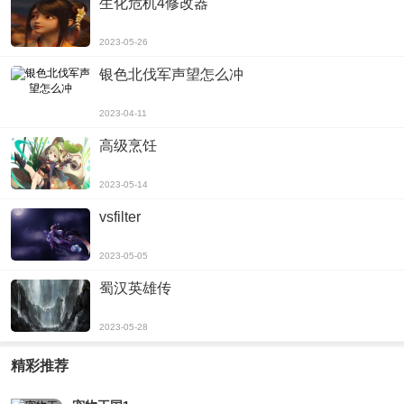
生化危机4修改器
2023-05-26
银色北伐军声望怎么冲
2023-04-11
高级烹饪
2023-05-14
vsfilter
2023-05-05
蜀汉英雄传
2023-05-28
精彩推荐