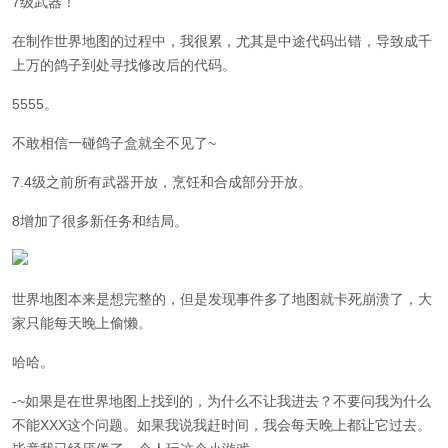
7级武器！
在制作世界地图的过程中，我很累，尤其是中途代码出错，导致成千
上万的鸽子到处寻找修改后的代码。
5555。
不敢相信一碰鸽子盒就全不见了~
7.4级之前所有武器开放，烹饪和合成部分开放。
8增加了很多新任务和结局。
世界地图本来是想完整的，但是发现事件多了地图就卡死崩溃了，大
家只能每天晚上偷懒。
哈哈。
-~如果是在世界地图上找到的，为什么不让我进去？不要问我为什么
不能XXX这个问题。如果我说我赶时间，我会每天晚上都让它过去。