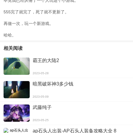
毕竟我已经厌倦了一个人玩这个小游戏。
555完了就完了，死了就不更新了。
再做一次，玩一个新游戏。
哈哈。
相关阅读
霸王的大陆2
2023-05-28
暗黑破坏神3多少钱
2023-05-09
武藤纯子
2023-05-25
ap石头人出装-AP石头人装备攻略大全 8