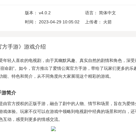
版本：
v4.0.2
语言：
简体中文
时间：
2023-04-29 10:05:02
上传者：
火箭
官方手游》游戏介绍
受年轻人喜欢的电视剧，由于其幽默风趣、真实自然的剧情和角色，深受
代宿命剧”。如今，官方推出了爱情公寓官方手游，带给了玩家们更多的乐
功能、特色和简介，从不同角度向大家展现这个精彩的游戏。
手游简介
是由官方授权的正版手游，融合了剧中的人物、情节和场景，旨在为爱情
游戏体验。玩家不仅可以在游戏中领略到电视剧中经典的场景和对白，还
色互动，感受到更多的情感交流。