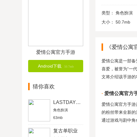
类型：
角色扮演
大小：
50.7mb
《爱情公寓
爱情公寓官方手游
爱情公寓是一部备
Android下载
50.7mb
喜爱，被誉为“一
文将介绍该手游的
猜你喜欢
爱情公寓官方
LASTDAYONEARTH变态版
爱情公寓官方手游
角色扮演
的粉丝带来全新的
63mb
通过游戏与剧中角
复古单职业