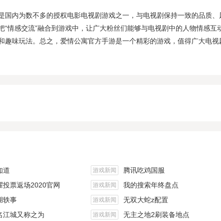
是国内为数不多的授权电影电视剧游戏之一，与电视剧保持一致的品质、
把“情感交流”融合到游戏中，让广大粉丝们能够与电视剧中的人物情感互
和趣味玩法。总之，爱情公寓官方手游是一个精彩的游戏，值得广大电视
知道
腾讯吃鸡国服
游戏新闻
投票返场2020官网
我的搜索年终盘点
游戏新闻
湖轶事
无双大蛇z配置
游戏新闻
名江城又称之为
无主之地2刷装备地点
游戏新闻