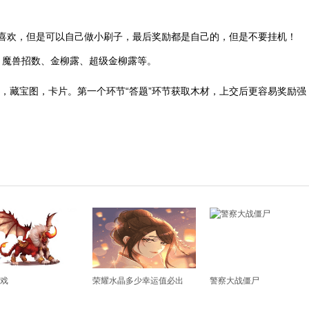
喜欢，但是可以自己做小刷子，最后奖励都是自己的，但是不要挂机！
、魔兽招数、金柳露、超级金柳露等。
石，藏宝图，卡片。第一个环节“答题”环节获取木材，上交后更容易奖励强
戏
荣耀水晶多少幸运值必出
警察大战僵尸