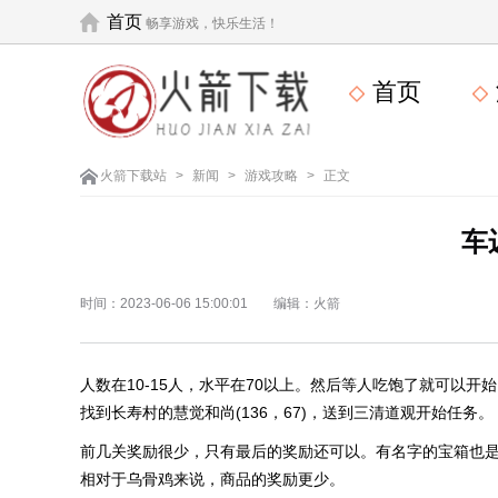
首页
畅享游戏，快乐生活！
首页
火箭下载站
>
新闻
>
游戏攻略
>
正文
车
时间：2023-06-06 15:00:01
编辑：火箭
人数在10-15人，水平在70以上。然后等人吃饱了就可以
找到长寿村的慧觉和尚(136，67)，送到三清道观开始任务。
前几关奖励很少，只有最后的奖励还可以。有名字的宝箱也
相对于乌骨鸡来说，商品的奖励更少。