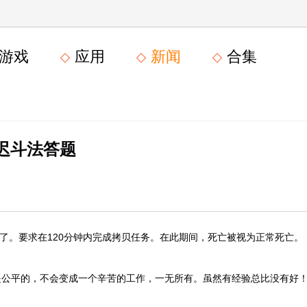
游戏
应用
新闻
合集
迟斗法答题
开始了。要求在120分钟内完成拷贝任务。在此期间，死亡被视为正常死亡。
是公平的，不会变成一个辛苦的工作，一无所有。虽然有经验总比没有好