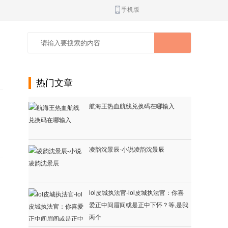
手机版
热门文章
航海王热血航线兑换码在哪输入
凌韵沈景辰-小说凌韵沈景辰
lol皮城执法官-lol皮城执法官：你喜
爱正中间眉间或是正中下怀？等,是我
！
两个