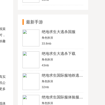
最新手游
戏策
绝地求生大逃杀国服
时，
角色扮演
加趣
33.8mb
绝地求生大逃杀下载
角色扮演
43mb
绝地求生国际服地铁逃生模式下载
真实
角色扮演
讯公
32mb
更多
绝地求生国际服体验服下载
戏体
角色扮演