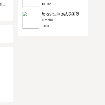
18.9mb
本土
。
绝地求生刺激战场国际服手游下载
角色扮演
43mb