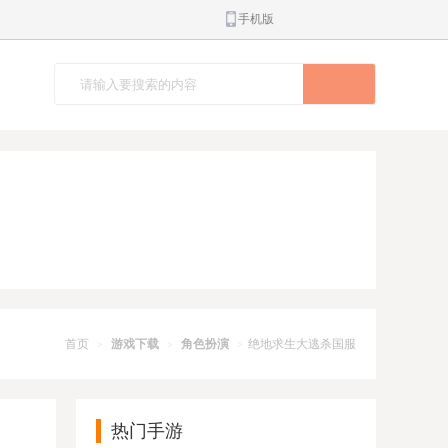
手机版
首页
游戏下载
角色扮演
绝地求生大逃杀国服
>
>
>
热门手游