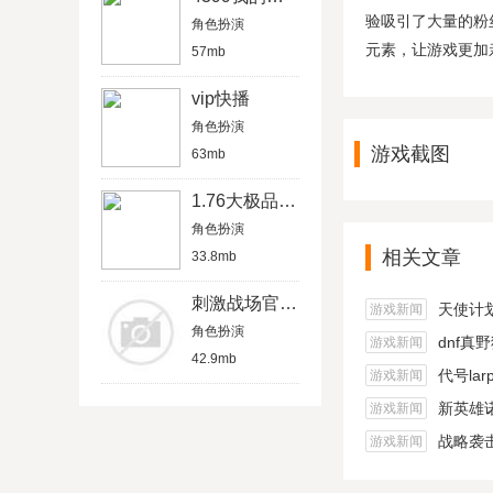
验吸引了大量的粉
角色扮演
元素，让游戏更加
57mb
vip快播
角色扮演
游戏截图
63mb
1.76大极品元素
角色扮演
相关文章
33.8mb
刺激战场官方网站
天使计
游戏新闻
角色扮演
dnf真
游戏新闻
42.9mb
代号lar
游戏新闻
新英雄
游戏新闻
战略袭
游戏新闻