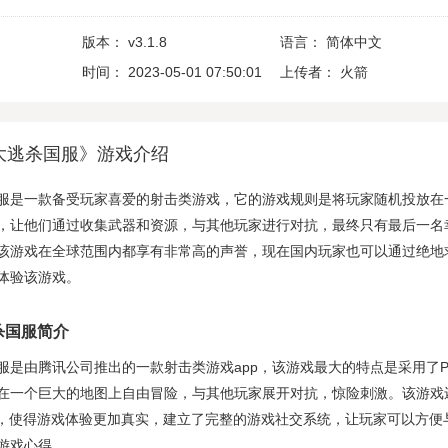
版本：
v3.1.8
语言：
简体中文
时间：
2023-05-01 07:50:01
上传者：
火箭
大逃杀国服》游戏介绍
服是一款备受玩家喜爱的射击类游戏，它的游戏规则是将玩家随机投放在
，让他们通过收集武器和资源，与其他玩家进行对抗，最终只有最后一名
该游戏在全球范围内都享有非常高的声誉，现在国内玩家也可以通过绝地
体验该游戏。
杀国服简介
服是由腾讯公司推出的一款射击类游戏app，该游戏最大的特点是采用了P
在一个巨大的地图上自由冒险，与其他玩家展开对抗，惊险刺激。该游戏
术，使得游戏体验更加真实，建立了完整的游戏社交系统，让玩家可以方便
游戏心得。