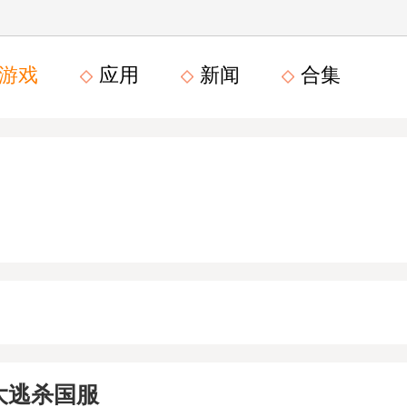
游戏
应用
新闻
合集
大逃杀国服