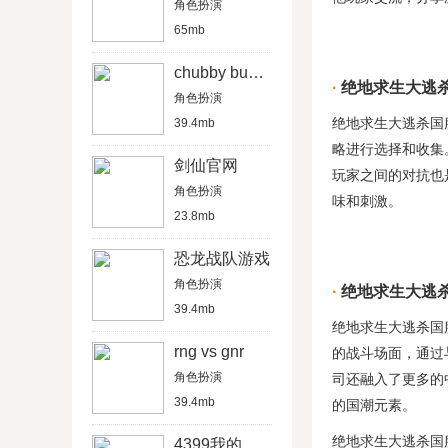
角色扮演
65mb
chubby bunny
绝地求生大逃
角色扮演
绝地求生大逃杀国
39.4mb
略进行选择和收集
剑仙官网
玩家之间的对抗也
角色扮演
味和刺激。
23.8mb
恐龙战队游戏
角色扮演
绝地求生大逃
39.4mb
绝地求生大逃杀国
rng vs gnr
的战斗场面，通过
角色扮演
司还融入了更多的
39.4mb
的国潮元素。
绝地求生大逃杀国
4399我的世界手游