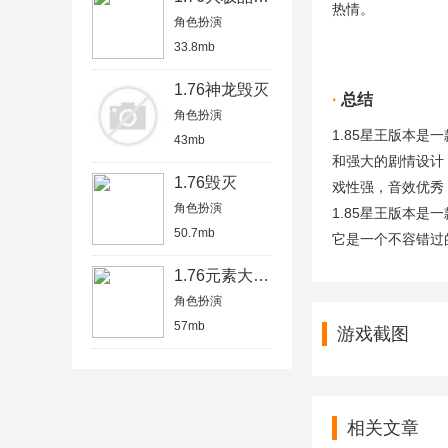
热情。
角色扮演
33.8mb
1.76神龙毁灭
总结
角色扮演
1.85星王版本
43mb
和强大的剧情设计
1.76毁灭
戏性强，音效优秀
角色扮演
1.85星王版本
50.7mb
它是一个不容错过
1.76元素大极品
角色扮演
57mb
游戏截图
相关文章