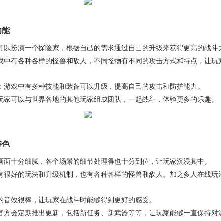
功能
家可以扮演一个探险家，根据自己的需求通过自己的升级来获得更高的战斗
游戏中有各种各样的怪兽和敌人，不同怪物有不同的攻击方式和特点，让玩
备：游戏中有多种技能和装备可以升级，提高自己的攻击和防护能力。
：玩家可以与世界各地的其他玩家组成团队，一起战斗，体验更多的乐趣。
特色
戏画面十分细腻，各个场景的细节处理得也十分到位，让玩家沉浸其中。
戏有很好的玩法和升级机制，也有各种各样的怪兽和敌人。加之多人在线玩
戏的音效很棒，让玩家在战斗时能够得到更好的感受。
戏官方会定期推出更新，包括新任务、新武器等等，让玩家能够一直保持对