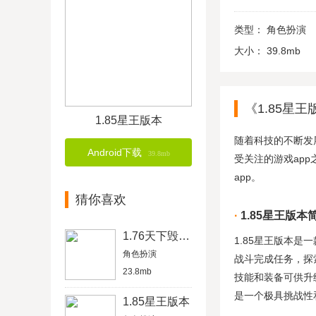
类型：
角色扮演
大小：
39.8mb
《1.85星
1.85星王版本
随着科技的不断发
Android下载
39.8mb
受关注的游戏ap
app。
猜你喜欢
1.85星王版本
1.76天下毁灭传奇
1.85星王版本
角色扮演
战斗完成任务，探
23.8mb
技能和装备可供升
是一个极具挑战性
1.85星王版本