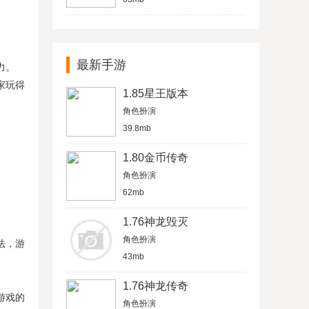
最新手游
力。
家玩得
1.85星王版本
角色扮演
39.8mb
1.80金币传奇
角色扮演
62mb
1.76神龙毁灭
角色扮演
法，游
43mb
1.76神龙传奇
游戏的
角色扮演