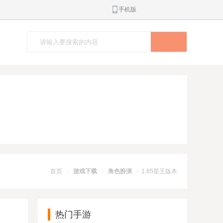
手机版
首页
游戏下载
角色扮演
1.85星王版本
>
>
>
热门手游