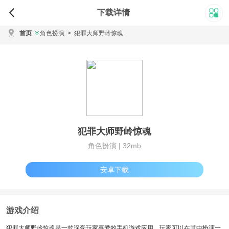
下载详情
首页
角色扮演
>
犯罪大师野岭惊魂
犯罪大师野岭惊魂
角色扮演 |
32mb
安卓下载
游戏介绍
犯罪大师野岭惊魂是一款深受玩家喜爱的手机游戏应用。玩家可以在其中扮演一