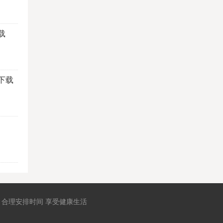
载
下载
 合理安排时间 享受健康生活