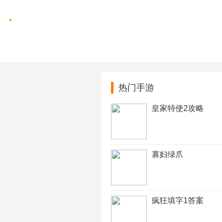
热门手游
皇家特使2攻略
寡妇绿爪
疯狂填字1答案