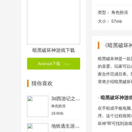
类型：
角色扮演
大小：
57mb
《暗黑破坏
暗黑破坏神游戏下载
暗黑破坏神是一款
Android下载
57mb
的喜爱。玩家可以
家合作完成任务。
章将介绍暗黑破坏
猜你喜欢
暗黑破坏神游
3d西游记之大圣归来
角色扮演
在手机或平板电脑上
18.9mb
序。这个过程很简单，
坏神”即可找到游
地铁逃生游戏下载