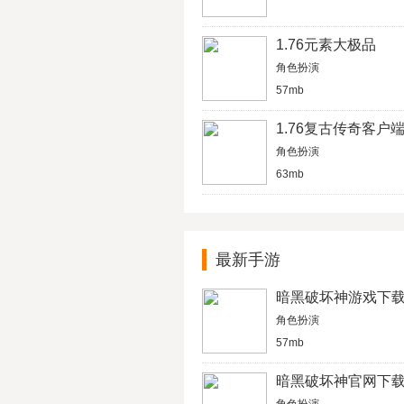
1.76元素大极品
角色扮演
57mb
1.76复古传奇客户
角色扮演
63mb
最新手游
暗黑破坏神游戏下
角色扮演
57mb
暗黑破坏神官网下