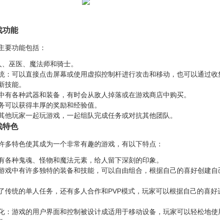
戏功能
主要功能包括：
人、巫医、魔法师和骑士。
统：可以直接点击屏幕或使用虚拟控制杆进行攻击和移动，也可以通过收
新技能。
中有各种武器和装备，有时会从敌人掉落或在游戏商店中购买。
务可以获得丰厚的奖励和经验值。
其他玩家一起玩游戏，一起组队完成任务或对抗其他团队。
戏特色
许多特色使其成为一个非常有趣的游戏，有以下特点：
有各种鬼魂、怪物和魔法元素，给人留下深刻的印象。
游戏中有许多独特的装备和技能，可以自由组合，根据自己的喜好创建自
了传统的单人任务，还有多人合作和PVP模式，玩家可以根据自己的喜好
化：游戏的用户界面和控制被设计成适用于移动设备，玩家可以轻松地使