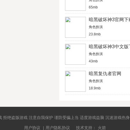
角色扮演
65mb
暗黑破坏神3官网下
角色扮演
23.8mb
暗黑破坏神3中文版
角色扮演
43mb
暗黑复仇者官网
角色扮演
18.9mb
 拒绝盗版游戏 注意自我保护 谨防受骗上当 适度游戏益脑 沉迷游戏伤身
用户协议
|
用户隐私协议
技术支持：
火箭