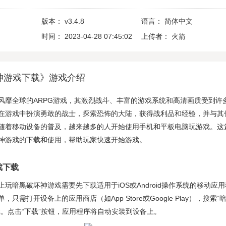
版本：
v3.4.8
语言：
简体中文
时间：
2023-04-28 07:45:02
上传者：
火箭
神游戏下载》游戏介绍
风靡全球的ARPG游戏，其激烈战斗、丰富的游戏系统和高清画质受到许
在游戏中扮演勇敢的战士，探索恐怖的大陆，获得战利品和经验，并与其
随着移动设备的普及，越来越多的人开始使用手机和平板电脑玩游戏。这
神游戏的下载和使用，帮助玩家快速开始游戏。
戏下载
玩暗黑破坏神游戏需要先下载适用于iOS或Android操作系统的移动应用
只需打开设备上的应用商店（如App Store或Google Play），搜索“
戏。点击“下载”按钮，应用程序将自动安装到设备上。