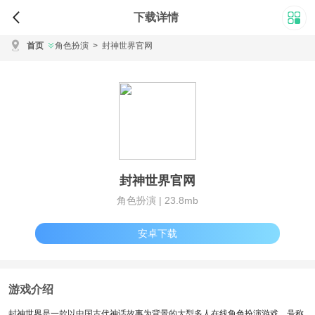
下载详情
首页
角色扮演
>
封神世界官网
封神世界官网
角色扮演 |
23.8mb
安卓下载
游戏介绍
封神世界是一款以中国古代神话故事为背景的大型多人在线角色扮演游戏，号称