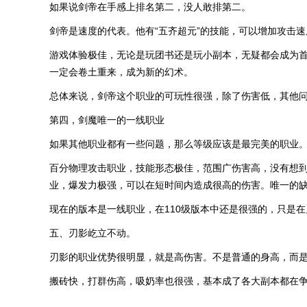
如果说剑帝在手感上排名第二，没人敢排第二。
剑帝是速度的代表。他有“五齐超元”的技能，可以增加攻击
游戏体验极佳，无论是玩团书还是玩小副本，无疑都会成为
一定会卷土重来，成为新的幻术。
总体来说，剑帝这个职业的可玩性很强，除了伤害低，其他
第四，剑魔唯一的一线职业
如果其他职业都有一些问题，那么等级应该是最完美的职业
百分物理攻击职业，技能形态极佳，范围广伤害高，没有想到
业，爆发力极强，可以在短时间内造成很高的伤害。唯一的
现在的版本是一线职业，在110级版本中还是很强的，只是
五、刃影屹立不动。
刃影的职业优势很明显，就是高伤害。不是普通的身高，而
搬砖快，打群伤高，吸奶率也很强，基本成了各大副本都在