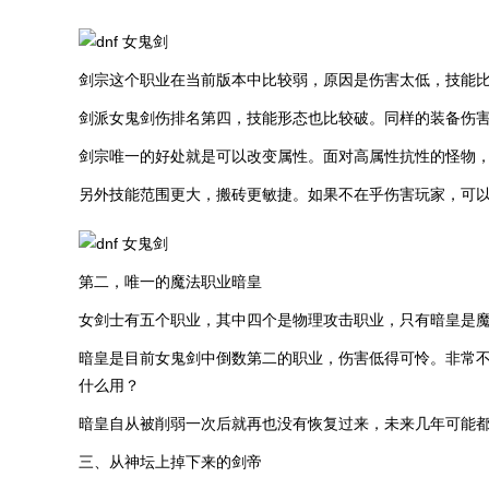
剑宗这个职业在当前版本中比较弱，原因是伤害太低，技能
剑派女鬼剑伤排名第四，技能形态也比较破。同样的装备伤
剑宗唯一的好处就是可以改变属性。面对高属性抗性的怪物
另外技能范围更大，搬砖更敏捷。如果不在乎伤害玩家，可
第二，唯一的魔法职业暗皇
女剑士有五个职业，其中四个是物理攻击职业，只有暗皇是
暗皇是目前女鬼剑中倒数第二的职业，伤害低得可怜。非常
什么用？
暗皇自从被削弱一次后就再也没有恢复过来，未来几年可能
三、从神坛上掉下来的剑帝