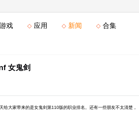
游戏
应用
新闻
合集
nf 女鬼剑
天给大家带来的是女鬼剑第110版的职业排名。还有一些朋友不太清楚，