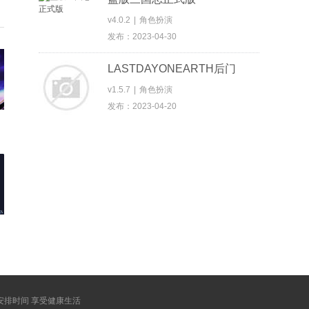
v4.0.2
|
角色扮演
发布：2023-04-30
LASTDAYONEARTH后门
v1.5.7
|
角色扮演
发布：2023-04-20
安排时间 享受健康生活