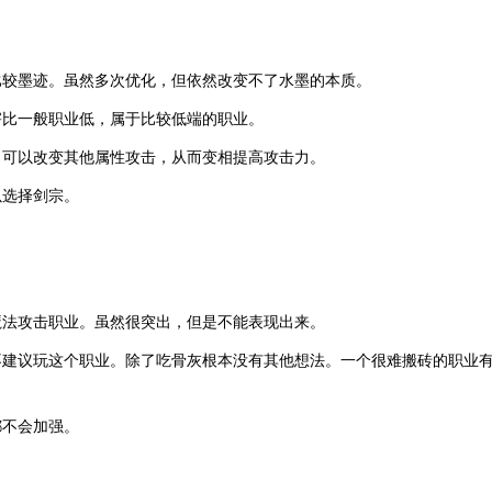
比较墨迹。虽然多次优化，但依然改变不了水墨的本质。
害比一般职业低，属于比较低端的职业。
，可以改变其他属性攻击，从而变相提高攻击力。
以选择剑宗。
魔法攻击职业。虽然很突出，但是不能表现出来。
不建议玩这个职业。除了吃骨灰根本没有其他想法。一个很难搬砖的职业
都不会加强。