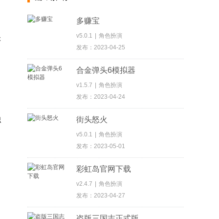
多赚宝
v5.0.1
|
角色扮演
本
发布：2023-04-25
合金弹头6模拟器
v1.5.7
|
角色扮演
发布：2023-04-24
街头怒火
职
v5.0.1
|
角色扮演
发布：2023-05-01
彩虹岛官网下载
v2.4.7
|
角色扮演
发布：2023-04-27
盗版三国志正式版