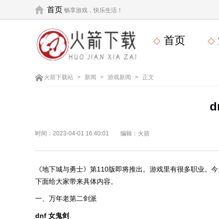
首页
畅享游戏，快乐生活！
首页
火箭下载站
>
新闻
>
游戏新闻
>
正文
d
时间：2023-04-01 16:40:01
编辑：火箭
《地下城与勇士》第110版即将推出。游戏里有很多职业。今
下面给大家带来具体内容。
一、万年老第二剑派
dnf 女鬼剑