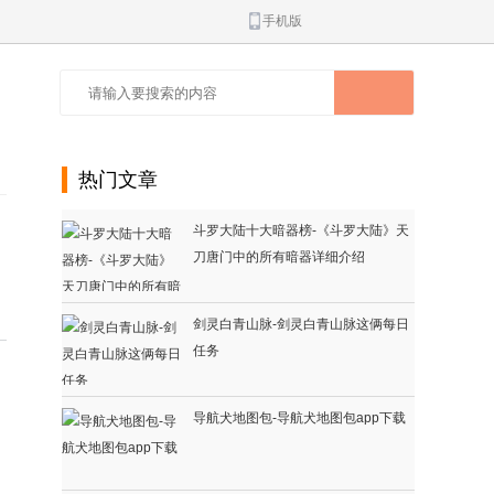
手机版
热门文章
斗罗大陆十大暗器榜-《斗罗大陆》天
刀唐门中的所有暗器详细介绍
剑灵白青山脉-剑灵白青山脉这俩每日
任务
导航犬地图包-导航犬地图包app下载