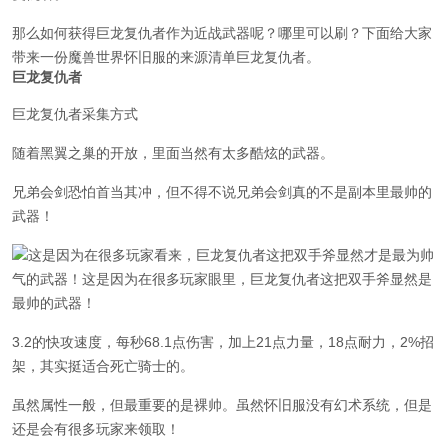
那么如何获得巨龙复仇者作为近战武器呢？哪里可以刷？下面给大家
带来一份魔兽世界怀旧服的来源清单巨龙复仇者。
巨龙复仇者
巨龙复仇者采集方式
随着黑翼之巢的开放，里面当然有太多酷炫的武器。
兄弟会剑恐怕首当其冲，但不得不说兄弟会剑真的不是副本里最帅的
武器！
这是因为在很多玩家看来，巨龙复仇者这把双手斧显然才是最为帅
气的武器！这是因为在很多玩家眼里，巨龙复仇者这把双手斧显然是
最帅的武器！
3.2的快攻速度，每秒68.1点伤害，加上21点力量，18点耐力，2%招
架，其实挺适合死亡骑士的。
虽然属性一般，但最重要的是裸帅。虽然怀旧服没有幻术系统，但是
还是会有很多玩家来领取！