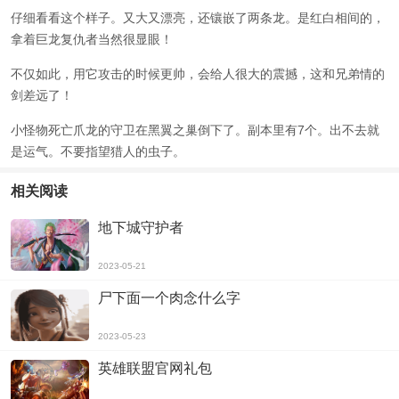
仔细看看这个样子。又大又漂亮，还镶嵌了两条龙。是红白相间的，
拿着巨龙复仇者当然很显眼！
不仅如此，用它攻击的时候更帅，会给人很大的震撼，这和兄弟情的
剑差远了！
小怪物死亡爪龙的守卫在黑翼之巢倒下了。副本里有7个。出不去就
是运气。不要指望猎人的虫子。
相关阅读
地下城守护者
2023-05-21
尸下面一个肉念什么字
2023-05-23
英雄联盟官网礼包