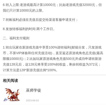
6.转入上限:老游戏最高计算10000元；比如老游戏充值32000元，但
我们只计算10000元的上限。
7.转账福利必须在充值后提交给渠道客服申请支付；
8.发放转移福利的时间:两个工作日。
二、福利支付规则
1.转出玩家在新游戏充值中享受100%游转福利(邮箱分发，只发游戏
币，不算VIP体验和任何充值活动)，直至返还原游戏角色总充值(最高
限额10000元)；2.比如玩家原游戏角色充值500元并成功申请转新游
充值128元后，这128元将享受100%转权益，剩余转权益为372元；
计算方法是128*新游充值比例*100%。
相关阅读
巫师学徒
2023-06-03