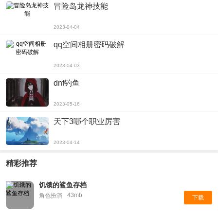
冒险岛龙神技能
2023-04-04
qq空间相册密码破解
2023-04-03
dnf钓鱼
2023-05-16
天下3哪个职业厉害
2023-04-14
精彩推荐
饥饿的鲨鱼存档
43mb
角色扮演
下载