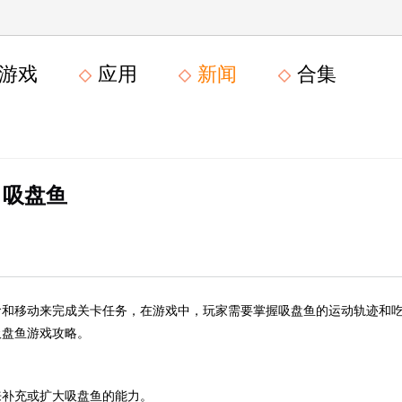
游戏
应用
新闻
合集
吸盘鱼
食和移动来完成关卡任务，在游戏中，玩家需要掌握吸盘鱼的运动轨迹和
吸盘鱼游戏攻略。
来补充或扩大吸盘鱼的能力。