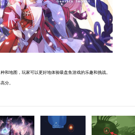
鱼种和地图，玩家可以更好地体验吸盘鱼游戏的乐趣和挑战。
得高分。