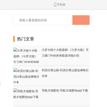
手机版
热门文章
斗罗大陆十大暗器榜-《斗罗大陆》天
刀唐门中的所有暗器详细介绍
剑灵白青山脉-剑灵白青山脉这俩每日
任务
吃
导航犬地图包-导航犬地图包app下载