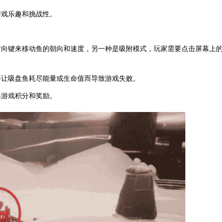
游戏乐趣和挑战性。
方向键来移动鱼的朝向和速度，另一种是吸附模式，玩家需要点击屏幕上
要让吸盘鱼耗尽能量或生命值而导致游戏失败。
得游戏积分和奖励。