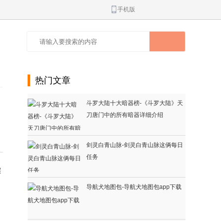
手机版
热门文章
斗罗大陆十大暗器榜-《斗罗大陆》天
刀唐门中的所有暗器详细介绍
剑灵白青山脉-剑灵白青山脉这俩每日
任务
握
导航犬地图包-导航犬地图包app下载