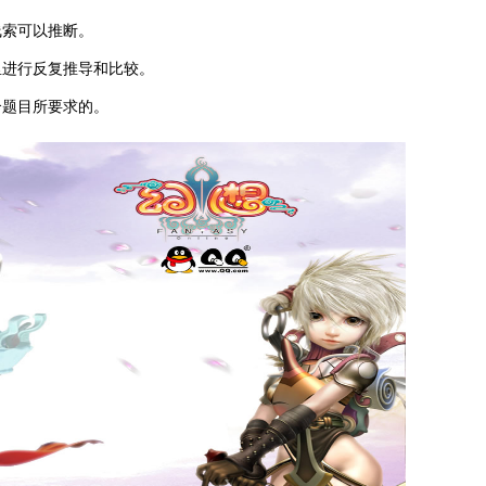
线索可以推断。
里进行反复推导和比较。
合题目所要求的。