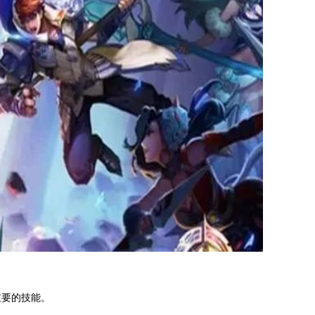
重要的技能。