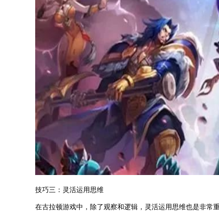
技巧三：灵活运用思维
在古拉顿游戏中，除了观察和逻辑，灵活运用思维也是非常