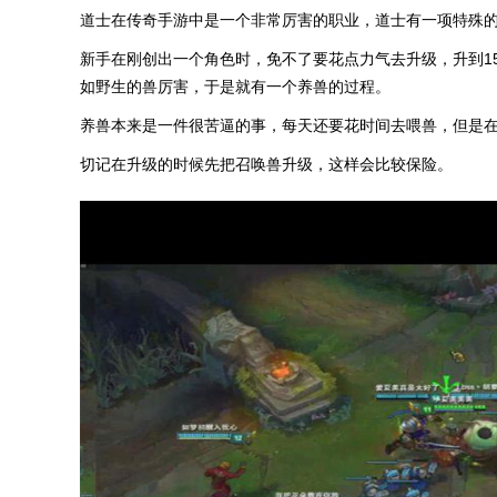
道士在传奇手游中是一个非常厉害的职业，道士有一项特殊的
新手在刚创出一个角色时，免不了要花点力气去升级，升到1
如野生的兽厉害，于是就有一个养兽的过程。
养兽本来是一件很苦逼的事，每天还要花时间去喂兽，但是
切记在升级的时候先把召唤兽升级，这样会比较保险。