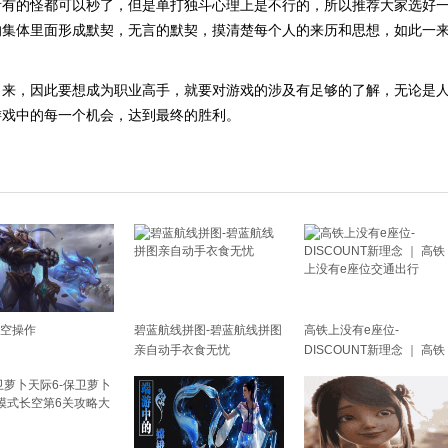
所有的怪都可以秒了，但是单打独斗心理上是不行的，所以推荐大家选好
的集体里面形成默契，无言的默契，摸清楚每个人的来历和思想，如此一
出来，因此要想成为职业高手，就要对游戏的涉及有足够的了解，无论是
游戏中的每一个机会，达到最终的胜利。
空操作
碧蓝航线拼图-碧蓝航线拼图
高铁上没有e座位-
亲自动手衣食无忧
DISCOUNT新理念 ｜ 高铁
上没有e座位交通出行