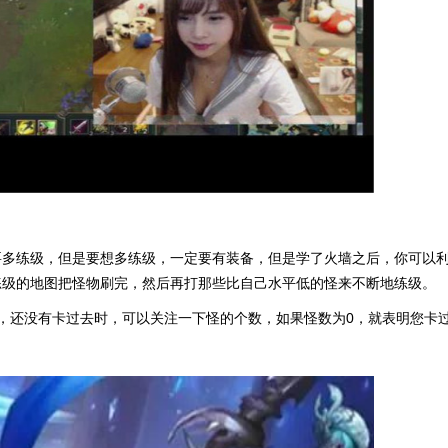
要多练级，但是要想多练级，一定要有装备，但是学了火墙之后，你可以
练级的地图把怪物刷完，然后再打那些比自己水平低的怪来不断地练级。
，还没有卡过去时，可以关注一下怪的个数，如果怪数为0，就表明您卡