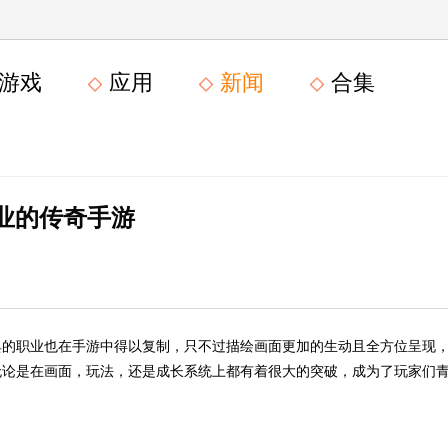
游戏
应用
新闻
合集
业的传奇手游
典的职业也在手游中得以复制，只不过描绘画面更加的生动且全方位呈现
无论是在画面，玩法，还是成长系统上都有着很大的突破，成为了玩家们