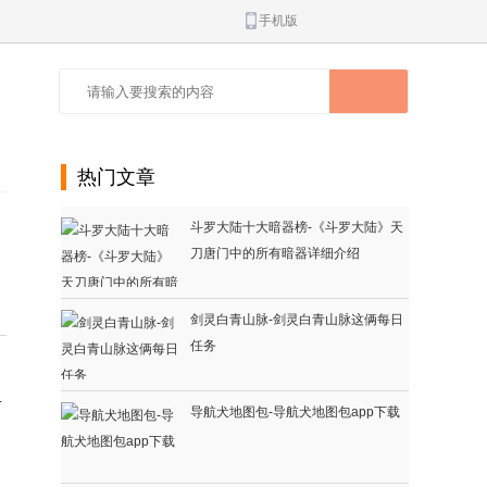
手机版
热门文章
斗罗大陆十大暗器榜-《斗罗大陆》天
刀唐门中的所有暗器详细介绍
剑灵白青山脉-剑灵白青山脉这俩每日
任务
，
青
导航犬地图包-导航犬地图包app下载