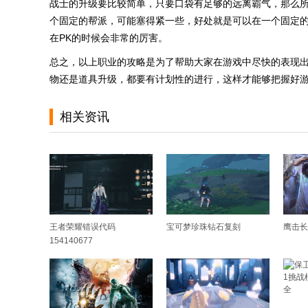
战士的升级要比较简单，只要口袋有足够的远离霸气，那么
个固定的帮派，可能塞得紧一些，好处就是可以在一个固定
在PK的时候会非常的厉害。
总之，以上职业的攻略是为了帮助大家在游戏中尽快的表现
物还是道具升级，都要有计划性的进行，这样才能够把握好
相关资讯
王者荣耀错误代码
宝可梦珍珠钻石复刻
鹰击长
154140677