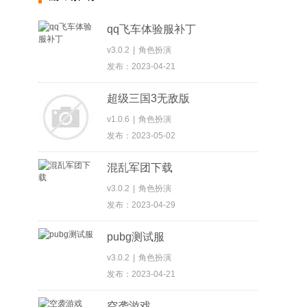
qq飞车体验服补丁
v3.0.2
|
角色扮演
发布：2023-04-21
超级三国3无敌版
v1.0.6
|
角色扮演
发布：2023-05-02
混乱军团下载
v3.0.2
|
角色扮演
发布：2023-04-29
pubg测试服
v3.0.2
|
角色扮演
发布：2023-04-21
空袭游戏