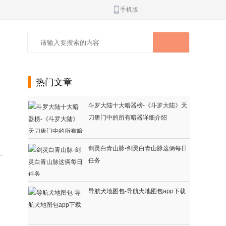
手机版
热门文章
斗罗大陆十大暗器榜-《斗罗大陆》天
刀唐门中的所有暗器详细介绍
剑灵白青山脉-剑灵白青山脉这俩每日
任务
导航犬地图包-导航犬地图包app下载