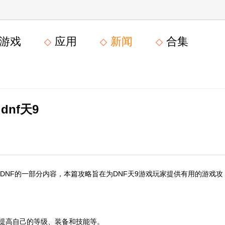
游戏
应用
新闻
合集
dnf天9
也是DNF的一部分内容，本篇攻略旨在为DNF天9游戏玩家提供有用的游戏攻
，
括提高自己的等级、装备和技能等。