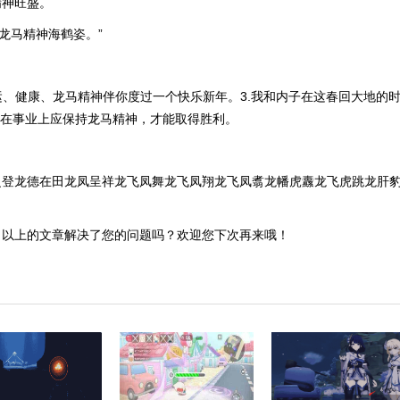
精神旺盛。
龙马精神海鹤姿。”
好运、健康、龙马精神伴你度过一个快乐新年。3.我和内子在这春回大地的
们在事业上应保持龙马精神，才能取得胜利。
之登龙德在田龙凤呈祥龙飞凤舞龙飞凤翔龙飞凤翥龙幡虎纛龙飞虎跳龙肝
，以上的文章解决了您的问题吗？欢迎您下次再来哦！