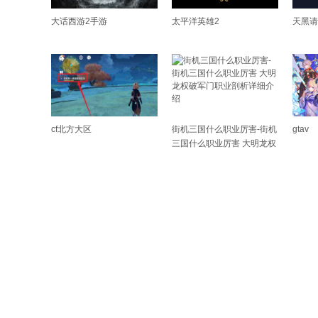
大话西游2手游
太平洋英雄2
天黑请
cf北方大区
街机三国什么职业厉害-街机
gtav
三国什么职业厉害 大明龙权
破军门职业剖析详细介绍