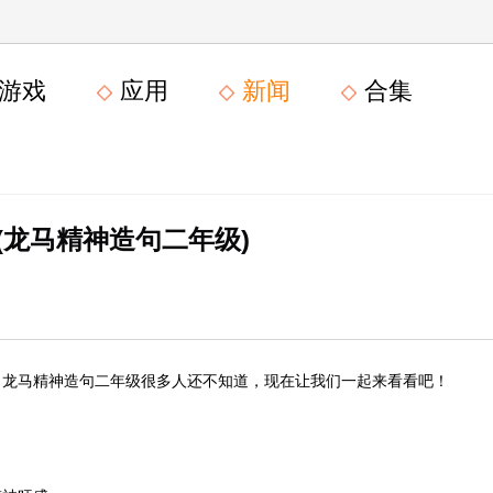
游戏
应用
新闻
合集
(龙马精神造句二年级)
，龙马精神造句二年级很多人还不知道，现在让我们一起来看看吧！