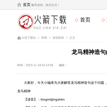
首页
畅享游戏，快乐生活！
首页
火箭下载站
>
新闻
>
游戏新闻
>
正文
龙马精神造句
时间：2023-11-18 02:14:56
编辑：
大家好，今天小编来为大家解答龙马精神造句这个问题
龙马精神
【读音】：lóngmǎjīngshén