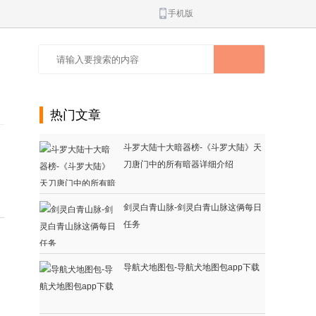
手机版
热门文章
斗罗大陆十大暗器榜-《斗罗大陆》天
刀唐门中的所有暗器详细介绍
剑灵白青山脉-剑灵白青山脉这俩每日
任务
导航犬地图包-导航犬地图包app下载