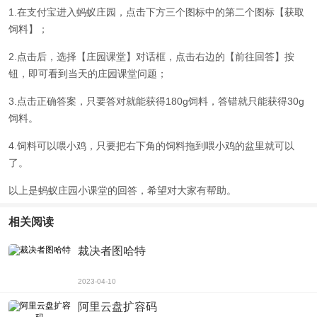
1.在支付宝进入蚂蚁庄园，点击下方三个图标中的第二个图标【获取
饲料】；
2.点击后，选择【庄园课堂】对话框，点击右边的【前往回答】按
钮，即可看到当天的庄园课堂问题；
3.点击正确答案，只要答对就能获得180g饲料，答错就只能获得30g
饲料。
4.饲料可以喂小鸡，只要把右下角的饲料拖到喂小鸡的盆里就可以
了。
以上是蚂蚁庄园小课堂的回答，希望对大家有帮助。
相关阅读
裁决者图哈特
2023-04-10
阿里云盘扩容码