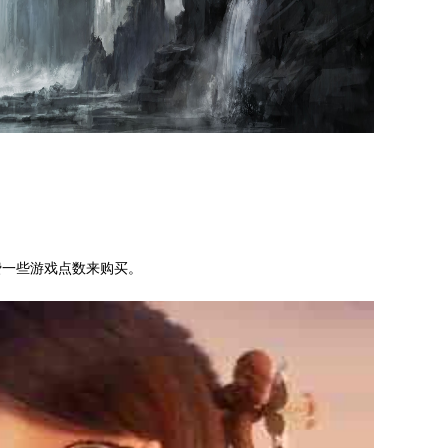
。
费一些游戏点数来购买。