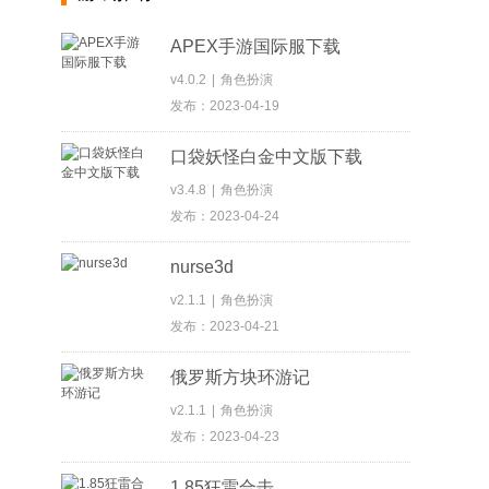
APEX手游国际服下载
v4.0.2
|
角色扮演
发布：2023-04-19
口袋妖怪白金中文版下载
v3.4.8
|
角色扮演
发布：2023-04-24
nurse3d
v2.1.1
|
角色扮演
发布：2023-04-21
俄罗斯方块环游记
v2.1.1
|
角色扮演
发布：2023-04-23
1.85狂雷合击