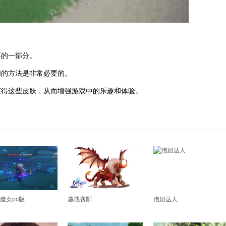
要的一部分。
们的方法是非常必要的。
获得这些皮肤，从而增强游戏中的乐趣和体验。
魔女pc版
鏖战襄阳
泡妞达人