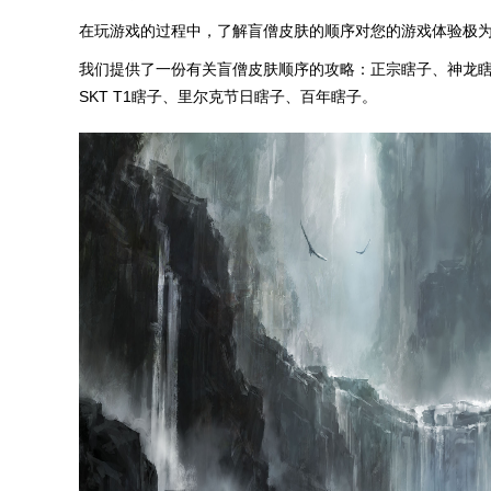
在玩游戏的过程中，了解盲僧皮肤的顺序对您的游戏体验极
我们提供了一份有关盲僧皮肤顺序的攻略：正宗瞎子、神龙
SKT T1瞎子、里尔克节日瞎子、百年瞎子。