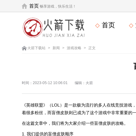
首页
畅享游戏，快乐生活！
首页
火箭下载站
>
新闻
>
游戏攻略
>
正文
时间：2023-05-12 10:06:01
编辑：火箭
《英雄联盟》（LOL）是一款极为流行的多人在线竞技游戏
着很多粉丝，而盲僧皮肤则已成为了这个游戏中非常重要的
在这篇文章中，我们将为大家介绍一些盲僧皮肤的攻略。
1. 我们提供的盲僧皮肤顺序