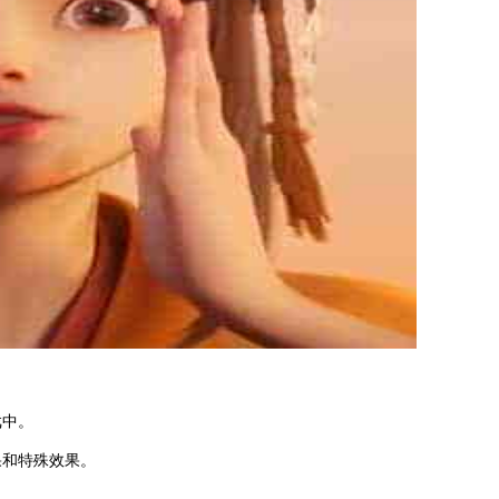
戏中。
果和特殊效果。