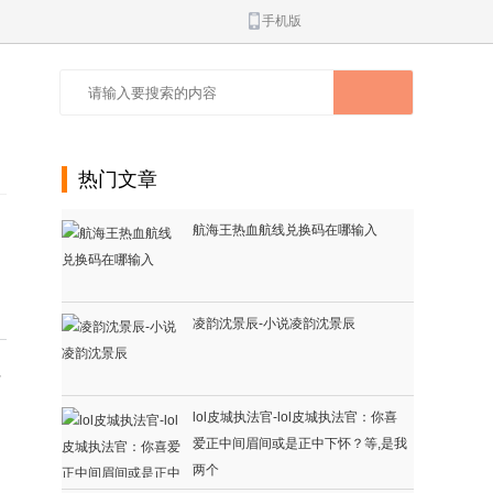
手机版
热门文章
航海王热血航线兑换码在哪输入
凌韵沈景辰-小说凌韵沈景辰
有
lol皮城执法官-lol皮城执法官：你喜
爱正中间眉间或是正中下怀？等,是我
两个