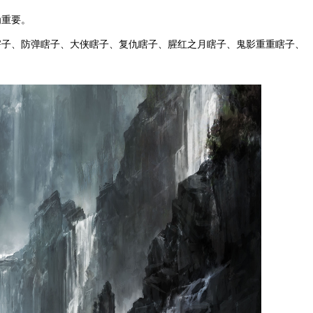
为重要。
瞎子、防弹瞎子、大侠瞎子、复仇瞎子、腥红之月瞎子、鬼影重重瞎子、