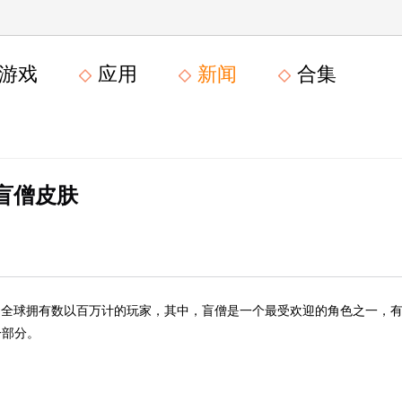
游戏
应用
新闻
合集
盲僧皮肤
，全球拥有数以百万计的玩家，其中，盲僧是一个最受欢迎的角色之一，
一部分。