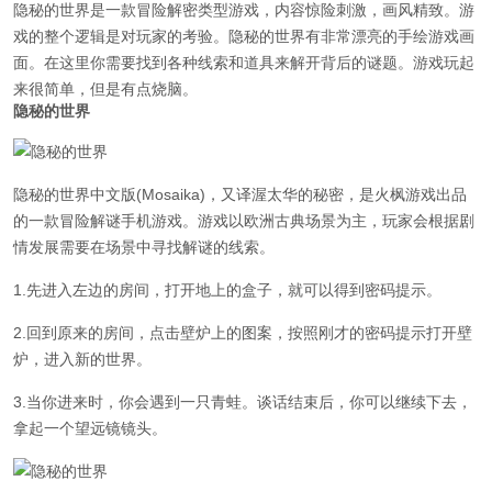
隐秘的世界是一款冒险解密类型游戏，内容惊险刺激，画风精致。游
戏的整个逻辑是对玩家的考验。隐秘的世界有非常漂亮的手绘游戏画
面。在这里你需要找到各种线索和道具来解开背后的谜题。游戏玩起
来很简单，但是有点烧脑。
隐秘的世界
隐秘的世界中文版(Mosaika)，又译渥太华的秘密，是火枫游戏出品
的一款冒险解谜手机游戏。游戏以欧洲古典场景为主，玩家会根据剧
情发展需要在场景中寻找解谜的线索。
1.先进入左边的房间，打开地上的盒子，就可以得到密码提示。
2.回到原来的房间，点击壁炉上的图案，按照刚才的密码提示打开壁
炉，进入新的世界。
3.当你进来时，你会遇到一只青蛙。谈话结束后，你可以继续下去，
拿起一个望远镜镜头。