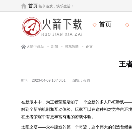
首页
畅享游戏，快乐生活！
首页
火箭下载站
>
新闻
>
游戏攻略
>
正文
王
时间：2023-04-09 10:40:01
编辑：火箭
在新版本中，为王者荣耀增加了一个全新的多人PVE游戏——
触到全新的机制和互动体验。玩家可以在这种相对竞争的环
在王者荣耀中有更丰富有趣的游戏体验。
太阳之塔——众神建造的第一个奇迹，这个伟大的创造曾经