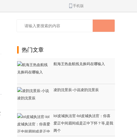
手机版
热门文章
航海王热血航线兑换码在哪输入
凌韵沈景辰-小说凌韵沈景辰
家
lol皮城执法官-lol皮城执法官：你喜
爱正中间眉间或是正中下怀？等,是我
两个