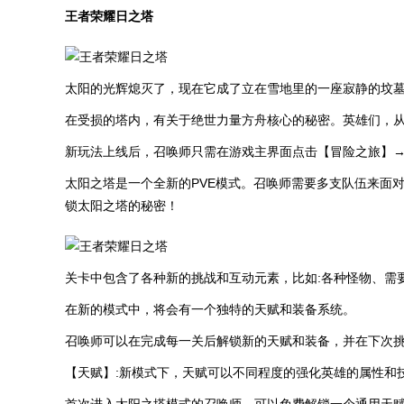
王者荣耀日之塔
太阳的光辉熄灭了，现在它成了立在雪地里的一座寂静的坟墓，
在受损的塔内，有关于绝世力量方舟核心的秘密。英雄们，
新玩法上线后，召唤师只需在游戏主界面点击【冒险之旅】
太阳之塔是一个全新的PVE模式。召唤师需要多支队伍来面
锁太阳之塔的秘密！
关卡中包含了各种新的挑战和互动元素，比如:各种怪物、需
在新的模式中，将会有一个独特的天赋和装备系统。
召唤师可以在完成每一关后解锁新的天赋和装备，并在下次
【天赋】:新模式下，天赋可以不同程度的强化英雄的属性和