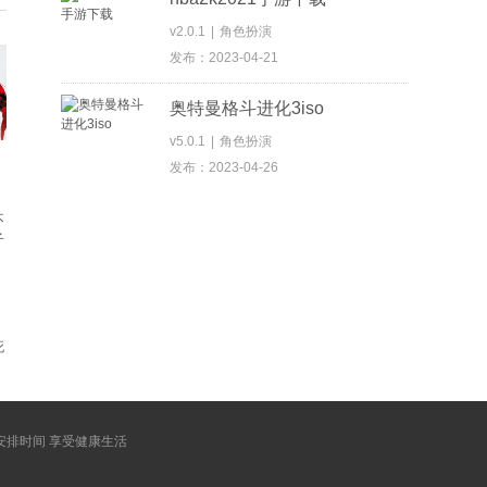
v2.0.1
|
角色扮演
发布：2023-04-21
奥特曼格斗进化3iso
v5.0.1
|
角色扮演
发布：2023-04-26
死
安排时间 享受健康生活