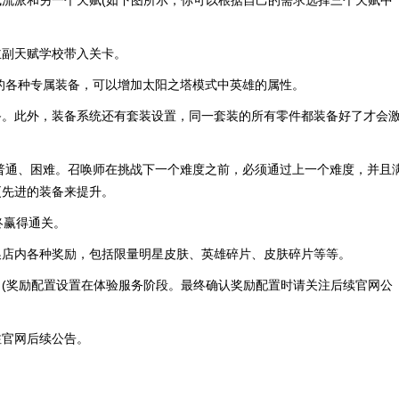
流派和另一个天赋(如下图所示，你可以根据自己的需求选择三个天赋中
主副天赋学校带入关卡。
的各种专属装备，可以增加太阳之塔模式中英雄的属性。
备。此外，装备系统还有套装设置，同一套装的所有零件都装备好了才会
普通、困难。召唤师在挑战下一个难度之前，必须通过上一个难度，并且
更先进的装备来提升。
终赢得通关。
换店内各种奖励，包括限量明星皮肤、英雄碎片、皮肤碎片等等。
(奖励配置设置在体验服务阶段。最终确认奖励配置时请关注后续官网公
注官网后续公告。