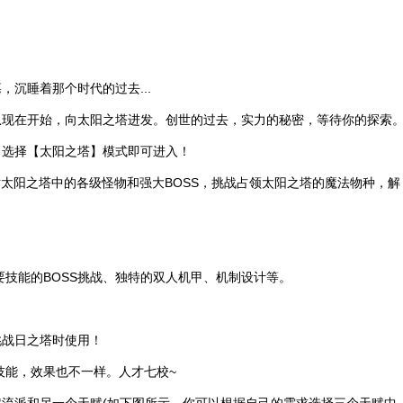
沉睡着那个时代的过去...
从现在开始，向太阳之塔进发。创世的过去，实力的秘密，等待你的探索
→选择【太阳之塔】模式即可进入！
对太阳之塔中的各级怪物和强大BOSS，挑战占领太阳之塔的魔法物种，解
要技能的BOSS挑战、独特的双人机甲、机制设计等。
挑战日之塔时使用！
技能，效果也不一样。人才七校~