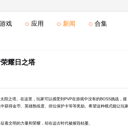
游戏
应用
新闻
合集
者荣耀日之塔
太阳之塔。在这里，玩家可以感受到PVP在游戏中没有的BOSS挑战，接
境中获得金币、英雄熟练度、排位保护卡等等奖励。希望这种模式能让玩
象征着文明的力量和荣耀，却在远古时代被摧毁枯萎。